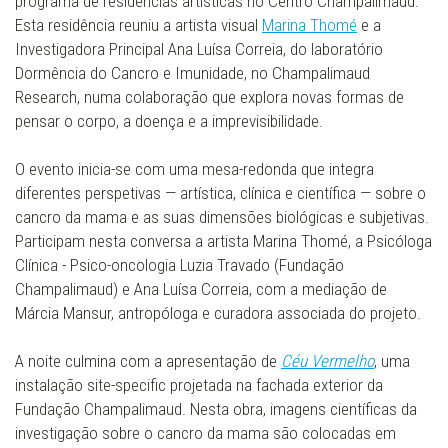
programa de residências artísticas no Centro Champalimaud.
Esta residência reuniu a artista visual
Marina Thomé
e a
Investigadora Principal Ana Luísa Correia, do laboratório
Dormência do Cancro e Imunidade, no Champalimaud
Research, numa colaboração que explora novas formas de
pensar o corpo, a doença e a imprevisibilidade.
O evento inicia-se com uma mesa-redonda que integra
diferentes perspetivas — artística, clínica e científica — sobre o
cancro da mama e as suas dimensões biológicas e subjetivas.
Participam nesta conversa a artista Marina Thomé, a Psicóloga
Clínica - Psico-oncologia Luzia Travado (Fundação
Champalimaud) e Ana Luísa Correia, com a mediação de
Márcia Mansur, antropóloga e curadora associada do projeto.
A noite culmina com a apresentação de
Céu Vermelho
, uma
instalação site-specific projetada na fachada exterior da
Fundação Champalimaud. Nesta obra, imagens científicas da
investigação sobre o cancro da mama são colocadas em