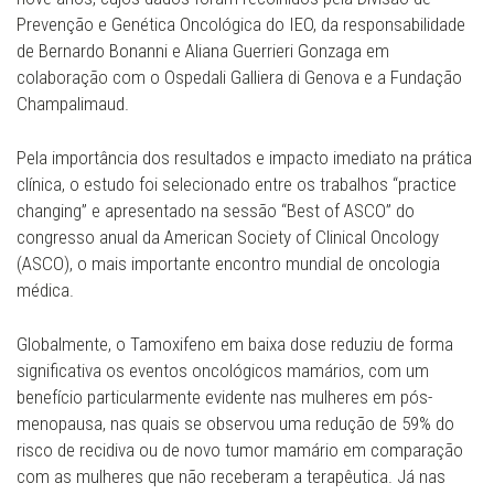
Prevenção e Genética Oncológica do IEO, da responsabilidade
de Bernardo Bonanni e Aliana Guerrieri Gonzaga em
colaboração com o Ospedali Galliera di Genova e a Fundação
Champalimaud.
Pela importância dos resultados e impacto imediato na prática
clínica, o estudo foi selecionado entre os trabalhos “practice
changing” e apresentado na sessão “Best of ASCO” do
congresso anual da American Society of Clinical Oncology
(ASCO), o mais importante encontro mundial de oncologia
médica.
Globalmente, o Tamoxifeno em baixa dose reduziu de forma
significativa os eventos oncológicos mamários, com um
benefício particularmente evidente nas mulheres em pós-
menopausa, nas quais se observou uma redução de 59% do
risco de recidiva ou de novo tumor mamário em comparação
com as mulheres que não receberam a terapêutica. Já nas