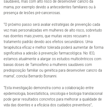
saudáveis, mas com alto risco de desenvolver cancro da
mama, por exemplo devido a antecedentes familiares ou à
presença de lesões pré-cancerosas.
“O próximo passo será avaliar estratégias de prevenção cada
vez mais personalizadas em mulheres de alto risco, sobretudo
nas doentes mais jovens, que muitas vezes recusam o
tratamento padrão devido aos efeitos secundários. Uma
terapêutica eficaz e melhor tolerada poderá aumentar de forma
significativa a adesão à prevenção farmacológica. No IEO,
estamos atualmente a alargar os estudos multicêntricos com
baixas doses de Tamoxifeno a mulheres saudáveis com
predisposição familiar ou genética para desenvolver cancro da
mama”, conclui Bernardo Bonanni.
“Esta investigação demonstra como a colaboração entre
epidemiologia, bioestatística, oncologia e biologia translacional
pode gerar resultados concretos para melhorar a qualidade de
vida das doentes e a eficácia dos cuidados preventivos”,