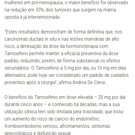
mulheres em pré-menopausa, o maior benefício foi observado
na redução em 55%, dos tumores que surgem na mama
oposta à já intervencionada.
“Estes resultados demonstram de forma definitiva que, nos
carcinomas ductais in situ e nas lesões mamárias de alto
risco, a diminuição da dose da hormonoterapia com
Tamoxifeno permite manter a eficácia preventiva da dose
padrão, reduzindo, porém, de forma substancial os efeitos
secundários. O Tamoxifeno a 5 mg por dia, ou 10 mg em dias
alternados, pode hoje ser considerado um padrão de cuidados
preventivo após a cirurgia”, afirma Andrea De Censi.
O benefício do Tamoxifeno em dose elevada – 20 mg por dia
durante cinco anos – é conhecido há décadas, mas a sua
utilização clínica tem sido limitada pela toxicidade, que inclui
um aumento do risco de cancro do endométrio,
tromboembolismo venoso, afrontamentos, sintomas
ginecológicos e disfunção sexual.