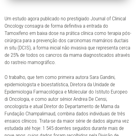
Um estudo agora publicado no prestigiado Journal of Clinical
Oncology consagra de forma definitiva a entrada do
Tamoxifeno em baixa dose na prática clínica como terapia pós-
cirúrgica para a prevenção dos carcinomas mamários ductais
in situ (DCIS), a forma inicial não invasiva que representa cerca
de 25% de todos os cancros da mama diagnosticados através
do rastreio mamográfico.
O trabalho, que tem como primeira autora Sara Gandini,
epidemiologista e bioestatística, Diretora da Unidade de
Epidemiologia Farmacológica e Molecular do Istituto Europeo
di Oncologia, e como autor sénior Andrea De Censi,
oncologista e atual Diretor do Departamento de Mama da
Fundação Champalimaud, combina dados individuais de três
ensaios clínicos. Trata-se da maior série de dados alguma vez
estudada até hoje: 1 545 doentes seguidos durante mais de
nove anos, cujos dados foram recolhidos pela Divisão de