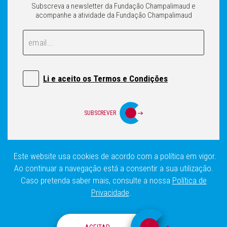
Subscreva a newsletter da Fundação Champalimaud e
acompanhe a atividade da Fundação Champalimaud
Email
Email
Li e aceito os Termos e Condições
SUBSCREVER
Este website usa cookies de acordo com a política em vigor.
Login
Política de privacidade
Mapa do Site
Ao continuar a navegação está a consentir a sua utilização.
Caso pretenda saber mais, consulte a nossa
Política de
Privacidade
.