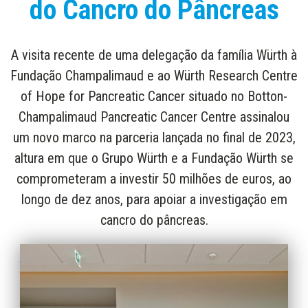
do Cancro do Pâncreas
A visita recente de uma delegação da família Würth à
Fundação Champalimaud e ao Würth Research Centre
of Hope for Pancreatic Cancer situado no Botton-
Champalimaud Pancreatic Cancer Centre assinalou
um novo marco na parceria lançada no final de 2023,
altura em que o Grupo Würth e a Fundação Würth se
comprometeram a investir 50 milhões de euros, ao
longo de dez anos, para apoiar a investigação em
cancro do pâncreas.