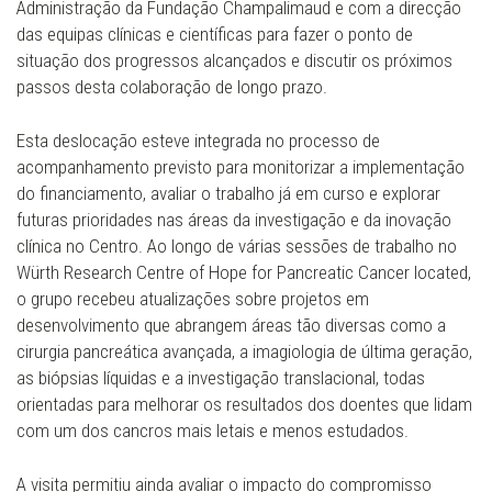
Administração da Fundação Champalimaud e com a direcção
das equipas clínicas e científicas para fazer o ponto de
situação dos progressos alcançados e discutir os próximos
passos desta colaboração de longo prazo.
Esta deslocação esteve integrada no processo de
acompanhamento previsto para monitorizar a implementação
do financiamento, avaliar o trabalho já em curso e explorar
futuras prioridades nas áreas da investigação e da inovação
clínica no Centro. Ao longo de várias sessões de trabalho no
Würth Research Centre of Hope for Pancreatic Cancer located,
o grupo recebeu atualizações sobre projetos em
desenvolvimento que abrangem áreas tão diversas como a
cirurgia pancreática avançada, a imagiologia de última geração,
as biópsias líquidas e a investigação translacional, todas
orientadas para melhorar os resultados dos doentes que lidam
com um dos cancros mais letais e menos estudados.
A visita permitiu ainda avaliar o impacto do compromisso