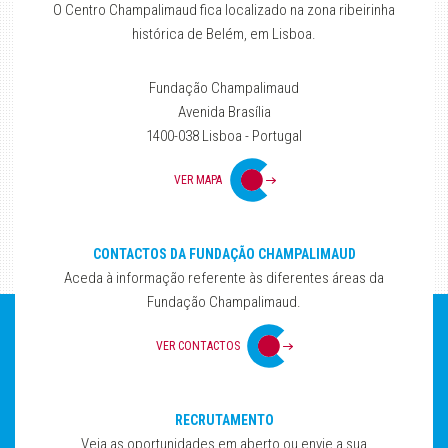
O Centro Champalimaud fica localizado na zona ribeirinha
histórica de Belém, em Lisboa.
Fundação Champalimaud
Avenida Brasília
1400-038 Lisboa - Portugal
VER MAPA
CONTACTOS DA FUNDAÇÃO CHAMPALIMAUD
Aceda à informação referente às diferentes áreas da
Fundação Champalimaud.
VER CONTACTOS
RECRUTAMENTO
Veja as oportunidades em aberto ou envie a sua