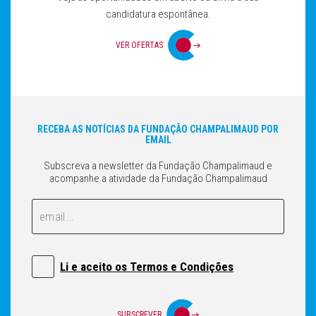
candidatura espontânea.
VER OFERTAS
RECEBA AS NOTÍCIAS DA FUNDAÇÃO CHAMPALIMAUD POR
EMAIL
Subscreva a newsletter da Fundação Champalimaud e
acompanhe a atividade da Fundação Champalimaud
Email
Email
Li e aceito os Termos e Condições
SUBSCREVER