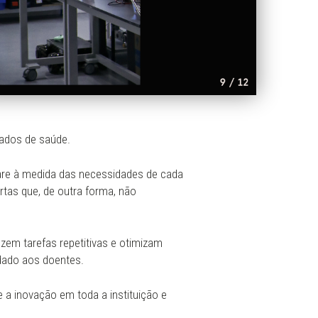
dados de saúde.
are à medida das necessidades de cada
rtas que, de outra forma, não
zem tarefas repetitivas e otimizam
idado aos doentes.
 a inovação em toda a instituição e