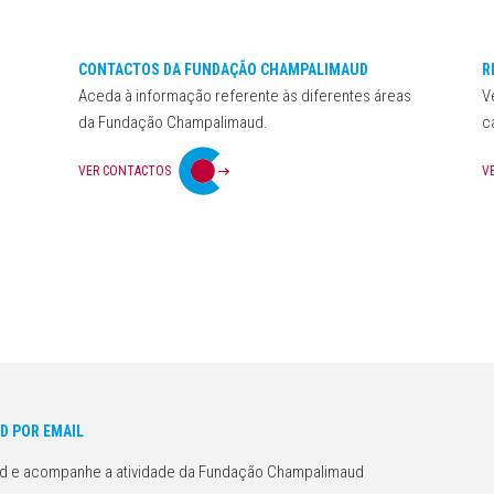
CONTACTOS DA FUNDAÇÃO CHAMPALIMAUD
R
Aceda à informação referente às diferentes áreas
V
da Fundação Champalimaud.
c
VER CONTACTOS
V
D POR EMAIL
d e acompanhe a atividade da Fundação Champalimaud