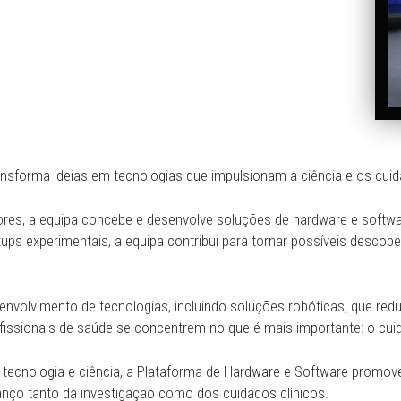
nsforma ideias em tecnologias que impulsionam a ciência e os cui
ores, a equipa concebe e desenvolve soluções de hardware e softw
tups experimentais, a equipa contribui para tornar possíveis descobe
nvolvimento de tecnologias, incluindo soluções robóticas, que redu
rofissionais de saúde se concentrem no que é mais importante: o cu
tecnologia e ciência, a Plataforma de Hardware e Software promove
anço tanto da investigação como dos cuidados clínicos.