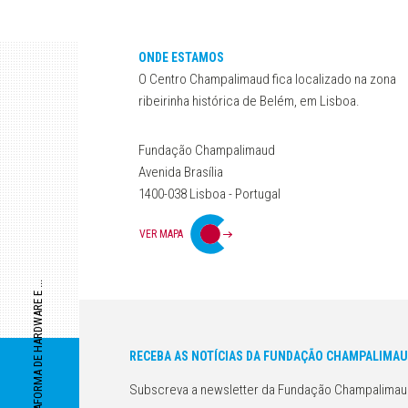
ONDE ESTAMOS
O Centro Champalimaud fica localizado na zona
ribeirinha histórica de Belém, em Lisboa.
Fundação Champalimaud
Avenida Brasília
1400-038 Lisboa - Portugal
VER MAPA
[ PLATAFORMA DE HARDWARE E ...
RECEBA AS NOTÍCIAS DA FUNDAÇÃO CHAMPALIMAU
Subscreva a newsletter da Fundação Champalimau