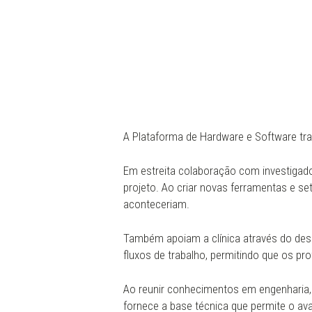
A Plataforma de Hardware e Software tra
Em estreita colaboração com investigad
projeto. Ao criar novas ferramentas e se
aconteceriam.
Também apoiam a clínica através do dese
fluxos de trabalho, permitindo que os p
Ao reunir conhecimentos em engenharia, 
fornece a base técnica que permite o av