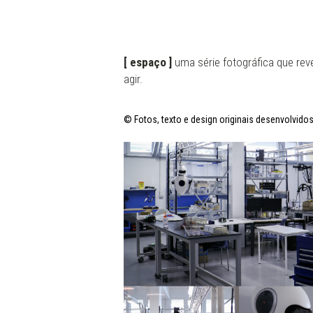
[ espaço ]
uma série fotográfica que reve
agir.
© Fotos, texto e design originais desenvolvi