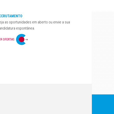
ECRUTAMENTO
eja as oportunidades em aberto ou envie a sua
andidatura espontânea.
ER OFERTAS