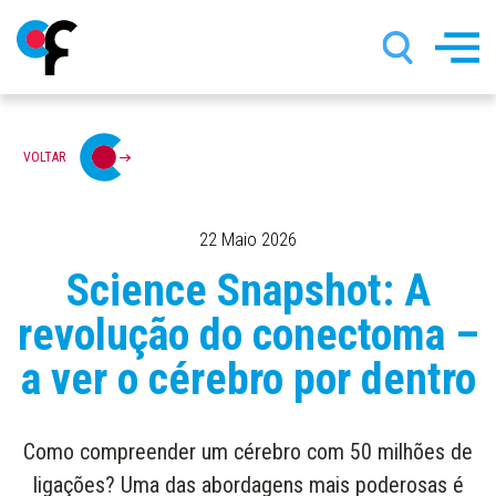
Passar
VOLTAR
para
o
conteúdo
principal
22 Maio 2026
Science Snapshot: A
revolução do conectoma –
a ver o cérebro por dentro
Como compreender um cérebro com 50 milhões de
ligações? Uma das abordagens mais poderosas é